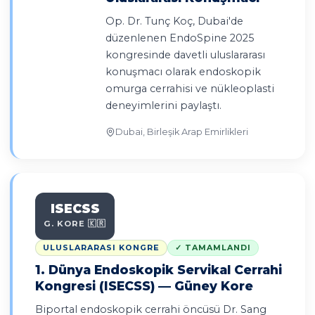
Op. Dr. Tunç Koç, Dubai'de
düzenlenen EndoSpine 2025
kongresinde davetli uluslararası
konuşmacı olarak endoskopik
omurga cerrahisi ve nükleoplasti
deneyimlerini paylaştı.
Dubai, Birleşik Arap Emirlikleri
ISECSS
G. KORE 🇰🇷
ULUSLARARASI KONGRE
✓ TAMAMLANDI
1. Dünya Endoskopik Servikal Cerrahi
Kongresi (ISECSS) — Güney Kore
Biportal endoskopik cerrahi öncüsü Dr. Sang