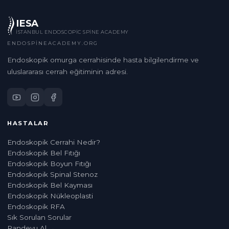
IESA
İSTANBUL ENDOSCOPIC SPINE ACADEMY
ENDOSPINEACADEMY.ORG
Endoskopik omurga cerrahisinde hasta bilgilendirme ve
uluslararası cerrah eğitiminin adresi.
HASTALAR
Endoskopik Cerrahi Nedir?
Endoskopik Bel Fıtığı
Endoskopik Boyun Fıtığı
Endoskopik Spinal Stenoz
Endoskopik Bel Kayması
Endoskopik Nükleoplasti
Endoskopik RFA
Sık Sorulan Sorular
Randevu Al →