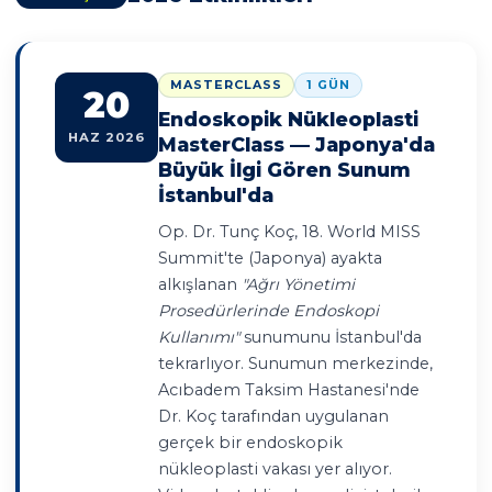
MASTERCLASS
1 GÜN
20
Endoskopik Nükleoplasti
HAZ 2026
MasterClass — Japonya'da
Büyük İlgi Gören Sunum
İstanbul'da
Op. Dr. Tunç Koç, 18. World MISS
Summit'te (Japonya) ayakta
alkışlanan
"Ağrı Yönetimi
Prosedürlerinde Endoskopi
Kullanımı"
sunumunu İstanbul'da
tekrarlıyor. Sunumun merkezinde,
Acıbadem Taksim Hastanesi'nde
Dr. Koç tarafından uygulanan
gerçek bir endoskopik
nükleoplasti vakası yer alıyor.